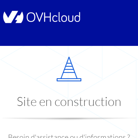
Site en construction
Besoin d'assistance ou d'informations ?